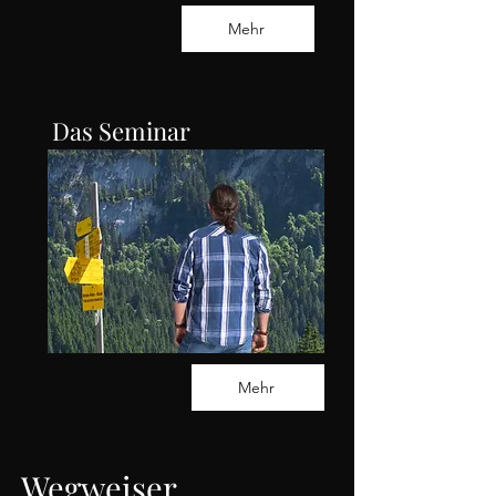
Mehr
Das Seminar
Mehr
Wegweiser