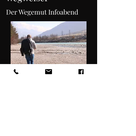
Der Wegem
ut Infoabend
Mehr
Mentalrocker Markus Pachler