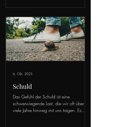
6. Okt. 2023
Schuld
Das Gefühl der Schuld ist eine
schwerwiegende Last, die wir oft über
viele Jahre hinweg mit uns tragen. Es
kann durch eine falsche...