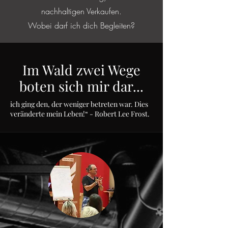
nachhaltigen Verkaufen.
Wobei darf ich dich Begleiten?
Im Wald zwei Wege
boten sich mir dar...
ich ging den, der weniger betreten war. Dies
veränderte mein Leben!“ - Robert Lee Frost.