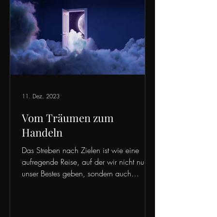
11. Dez. 2023
Vom Träumen zum
Handeln
Das Streben nach Zielen ist wie eine
aufregende Reise, auf der wir nicht nur
unser Bestes geben, sondern auch
wachsen und uns...