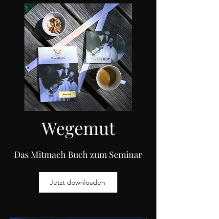
gemut
We
Das Mitmach Buch zum Seminar
Jetzt downloaden